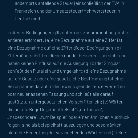
andernorts anfallende Steuer (einschließlich der TVA in
Frankreich und der Umsatzsteuer/Mehrwertsteuer in
Deutschland).
In diesen Bedingungen gilt, sofern der Zusammenhang nichts
anderes erfordert: (a) eine Bezugnahme auf eine Ziffer ist
eine Bezugnahme auf eine Ziffer dieser Bedingungen; (b)
Ziffernüberschriften dienen nur der besseren Übersicht und
haben keinen Einfluss auf die Auslegung; (c) der Singular
schließt den Plural ein und umgekehrt; (d) eine Bezugnahme
auf ein Gesetz oder eine gesetzliche Bestimmung ist eine
Bezugnahme darauf in der jeweils geänderten, erweiterten
oder neu erlassenen Fassung und schließt alle darauf
gestützten untergesetzlichen Vorschriften ein; (e) Wörter,
die auf die Begriffe „einschließlich“, „umfassen“,
„insbesondere“, „zum Beispiel“ oder einen ähnlichen Ausdruck
folgen, sind als beispielhaft auszulegen und beschränken
nicht die Bedeutung der vorangehenden Wörter; und (f) eine