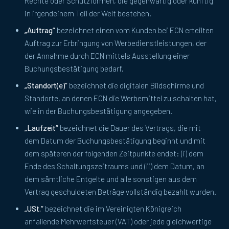
Rechte oder Schutzformen, die gegenwärtig oder künftig
in irgendeinem Teil der Welt bestehen.
„Auftrag“
bezeichnet einen vom Kunden bei ECN erteilten
Auftrag zur Erbringung von Werbedienstleistungen, der
der Annahme durch ECN mittels Ausstellung einer
Buchungsbestätigung bedarf.
„Standort(e)“
bezeichnet die digitalen Bildschirme und
Standorte, an denen ECN die Werbemittel zu schalten hat,
wie in der Buchungsbestätigung angegeben.
„Laufzeit“
bezeichnet die Dauer des Vertrags, die mit
dem Datum der Buchungsbestätigung beginnt und mit
dem späteren der folgenden Zeitpunkte endet: (i) dem
Ende des Schaltungszeitraums und (ii) dem Datum, an
dem sämtliche Entgelte und alle sonstigen aus dem
Vertrag geschuldeten Beträge vollständig bezahlt wurden.
„USt.“
bezeichnet die im Vereinigten Königreich
anfallende Mehrwertsteuer (VAT) oder jede gleichwertige