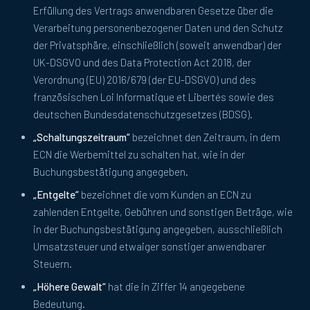
Erfüllung des Vertrags anwendbaren Gesetze über die
Verarbeitung personenbezogener Daten und den Schutz
der Privatsphäre, einschließlich (soweit anwendbar) der
UK-DSGVO und des Data Protection Act 2018, der
Verordnung (EU) 2016/679 (der EU-DSGVO) und des
französischen Loi Informatique et Libertés sowie des
deutschen Bundesdatenschutzgesetzes (BDSG).
„Schaltungszeitraum“
bezeichnet den Zeitraum, in dem
ECN die Werbemittel zu schalten hat, wie in der
Buchungsbestätigung angegeben.
„Entgelte“
bezeichnet die vom Kunden an ECN zu
zahlenden Entgelte, Gebühren und sonstigen Beträge, wie
in der Buchungsbestätigung angegeben, ausschließlich
Umsatzsteuer und etwaiger sonstiger anwendbarer
Steuern.
„Höhere Gewalt“
hat die in Ziffer 14 angegebene
Bedeutung.