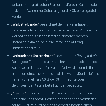
verbundenen grafischen Elemente, die vom Kunden oder
in dessen Namen zur Schaltung durch ECN bereitgestellt
werden.
„Werbetreibender“
bezeichnet den Markeninhaber,
Hersteller oder eine sonstige Partei, in deren Auftrag die
Werbedienstleistungen letztlich erworben werden,
unabhängig davon, ob diese Partei den Auftrag
unmittelbar erteilt.
„verbundenes Unternehmen“
bezeichnet in Bezug auf eine
Partei jede Einheit, die unmittelbar oder mittelbar diese
Partei kontrolliert, von ihr kontrolliert wird oder mit ihr
unter gemeinsamer Kontrolle steht, wobei „Kontrolle“ das
Halten von mehr als 50 % der Stimmrechte oder
gleichwertiger Kapitalbeteiligungen bedeutet.
„Agentur“
bezeichnet eine Mediaeinkaufsagentur, eine
Mediaplanungsagentur oder einen sonstigen Vermittler,
der bei ECN im Auftrag eines Werbetreibenden einen