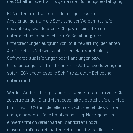
des Schaltungszeitraums gemäß der Buchungsbestätigung.
ECN unternimmt wirtschaftlich angemessene
Anstrengungen, um die Schaltung der Werbemittel wie
geplant zu gewährleisten. ECN gewährleistet keine
unterbrechungs- oder fehlerfreie Schaltung; kurze
Unterbrechungen aufgrund von Routinewartung, geplanten
Ausfallzeiten, Netzwerkproblemen, Hardwarefehlern,
Softwareaktualisierungen oder Handlungen bzw.
Unterlassungen Dritter stellen keine Vertragsverletzung dar,
sofern ECN angemessene Schritte zu deren Behebung
unternimmt.
Werden Werbemittel ganz oder teilweise aus einem von ECN
zu vertretenden Grund nicht geschaltet, besteht die alleinige
Pflicht von ECN (und der alleinige Rechtsbehelf des Kunden)
darin, eine wertgleiche Ersatzschaltung (Make-good) an
einvernehmlich vereinbarten Standorten und zu
einvernehmlich vereinbarten Zeiten bereitzustellen. Der