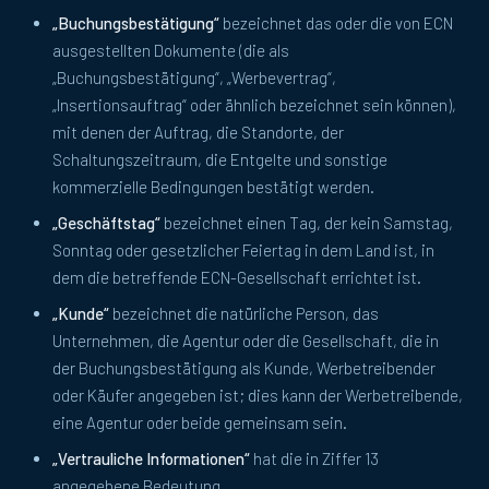
„Buchungsbestätigung“
bezeichnet das oder die von ECN
ausgestellten Dokumente (die als
„Buchungsbestätigung“, „Werbevertrag“,
„Insertionsauftrag“ oder ähnlich bezeichnet sein können),
mit denen der Auftrag, die Standorte, der
Schaltungszeitraum, die Entgelte und sonstige
kommerzielle Bedingungen bestätigt werden.
„Geschäftstag“
bezeichnet einen Tag, der kein Samstag,
Sonntag oder gesetzlicher Feiertag in dem Land ist, in
dem die betreffende ECN-Gesellschaft errichtet ist.
„Kunde“
bezeichnet die natürliche Person, das
Unternehmen, die Agentur oder die Gesellschaft, die in
der Buchungsbestätigung als Kunde, Werbetreibender
oder Käufer angegeben ist; dies kann der Werbetreibende,
eine Agentur oder beide gemeinsam sein.
„Vertrauliche Informationen“
hat die in Ziffer 13
angegebene Bedeutung.