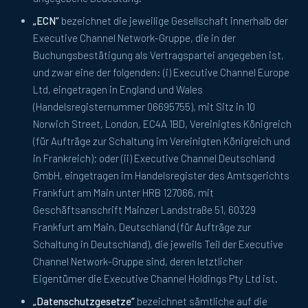
„ECN“
bezeichnet die jeweilige Gesellschaft innerhalb der
Executive Channel Network-Gruppe, die in der
Buchungsbestätigung als Vertragspartei angegeben ist,
und zwar eine der folgenden: (i) Executive Channel Europe
Ltd, eingetragen in England und Wales
(Handelsregisternummer 06695755), mit Sitz in 10
Norwich Street, London, EC4A 1BD, Vereinigtes Königreich
(für Aufträge zur Schaltung im Vereinigten Königreich und
in Frankreich); oder (ii) Executive Channel Deutschland
GmbH, eingetragen im Handelsregister des Amtsgerichts
Frankfurt am Main unter HRB 127066, mit
Geschäftsanschrift Mainzer Landstraße 51, 60329
Frankfurt am Main, Deutschland (für Aufträge zur
Schaltung in Deutschland), die jeweils Teil der Executive
Channel Network-Gruppe sind, deren letztlicher
Eigentümer die Executive Channel Holdings Pty Ltd ist.
„Datenschutzgesetze“
bezeichnet sämtliche auf die