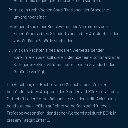
Büroumfeld ungeeignet sind oder sein könnten;
mit den technischen Spezifikationen der Standorte
unvereinbar sind;
Gegenstand einer Beschwerde des Vermieters oder
Eigentümers eines Standorts oder einer Aufsichts- oder
zuständigen Behörde sind; oder
mit den Rechten eines anderen Werbetreibenden
konkurrieren oder kollidieren, der über eine Dominanz oder
Kategorie-Exklusivität am betreffenden Standort oder
Gebäude verfügt.
Die Ausübung der Rechte von ECN nach dieser Ziffer 4
begründet keinen Anspruch des Kunden auf Rückerstattung,
Gutschrift oder Entschädigung, es sei denn, die Ablehnung
beruht ausschließlich auf einer vorherigen schriftlichen
Freigabe wesentlich identischer Werbemittel durch ECN; in
diesem Fall gilt Ziffer 3.