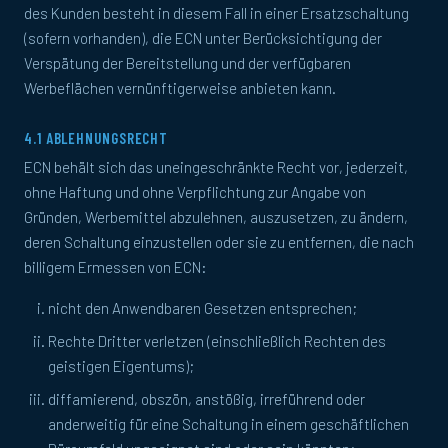
des Kunden besteht in diesem Fall in einer Ersatzschaltung
(sofern vorhanden), die ECN unter Berücksichtigung der
Verspätung der Bereitstellung und der verfügbaren
Werbeflächen vernünftigerweise anbieten kann.
4.1 ABLEHNUNGSRECHT
ECN behält sich das uneingeschränkte Recht vor, jederzeit,
ohne Haftung und ohne Verpflichtung zur Angabe von
Gründen, Werbemittel abzulehnen, auszusetzen, zu ändern,
deren Schaltung einzustellen oder sie zu entfernen, die nach
billigem Ermessen von ECN:
nicht den Anwendbaren Gesetzen entsprechen;
Rechte Dritter verletzen (einschließlich Rechten des
geistigen Eigentums);
diffamierend, obszön, anstößig, irreführend oder
anderweitig für eine Schaltung in einem geschäftlichen