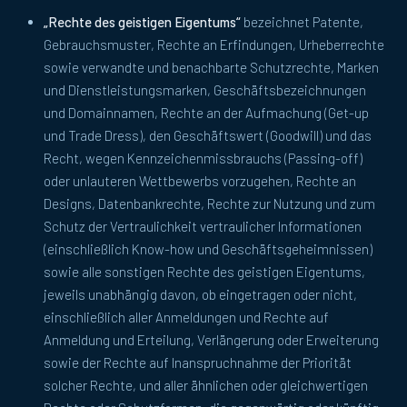
„Rechte des geistigen Eigentums“
bezeichnet Patente,
Gebrauchsmuster, Rechte an Erfindungen, Urheberrechte
sowie verwandte und benachbarte Schutzrechte, Marken
und Dienstleistungsmarken, Geschäftsbezeichnungen
und Domainnamen, Rechte an der Aufmachung (Get-up
und Trade Dress), den Geschäftswert (Goodwill) und das
Recht, wegen Kennzeichenmissbrauchs (Passing-off)
oder unlauteren Wettbewerbs vorzugehen, Rechte an
Designs, Datenbankrechte, Rechte zur Nutzung und zum
Schutz der Vertraulichkeit vertraulicher Informationen
(einschließlich Know-how und Geschäftsgeheimnissen)
sowie alle sonstigen Rechte des geistigen Eigentums,
jeweils unabhängig davon, ob eingetragen oder nicht,
einschließlich aller Anmeldungen und Rechte auf
Anmeldung und Erteilung, Verlängerung oder Erweiterung
sowie der Rechte auf Inanspruchnahme der Priorität
solcher Rechte, und aller ähnlichen oder gleichwertigen