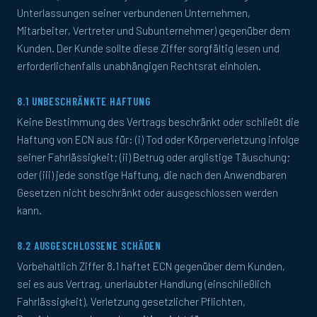
Unterlassungen seiner verbundenen Unternehmen,
Mitarbeiter, Vertreter und Subunternehmer) gegenüber dem
Kunden. Der Kunde sollte diese Ziffer sorgfältig lesen und
erforderlichenfalls unabhängigen Rechtsrat einholen.
8.1 UNBESCHRÄNKTE HAFTUNG
Keine Bestimmung des Vertrags beschränkt oder schließt die
Haftung von ECN aus für: (i) Tod oder Körperverletzung infolge
seiner Fahrlässigkeit; (ii) Betrug oder arglistige Täuschung;
oder (iii) jede sonstige Haftung, die nach den Anwendbaren
Gesetzen nicht beschränkt oder ausgeschlossen werden
kann.
8.2 AUSGESCHLOSSENE SCHÄDEN
Vorbehaltlich Ziffer 8.1 haftet ECN gegenüber dem Kunden,
sei es aus Vertrag, unerlaubter Handlung (einschließlich
Fahrlässigkeit), Verletzung gesetzlicher Pflichten,