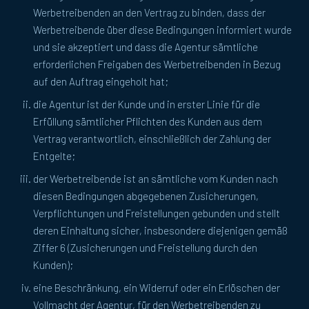
Werbetreibenden an den Vertrag zu binden, dass der
Werbetreibende über diese Bedingungen informiert wurde
und sie akzeptiert und dass die Agentur sämtliche
erforderlichen Freigaben des Werbetreibenden in Bezug
auf den Auftrag eingeholt hat;
die Agentur ist der Kunde und in erster Linie für die
Erfüllung sämtlicher Pflichten des Kunden aus dem
Vertrag verantwortlich, einschließlich der Zahlung der
Entgelte;
der Werbetreibende ist an sämtliche vom Kunden nach
diesen Bedingungen abgegebenen Zusicherungen,
Verpflichtungen und Freistellungen gebunden und stellt
deren Einhaltung sicher, insbesondere diejenigen gemäß
Ziffer 6 (Zusicherungen und Freistellung durch den
Kunden);
eine Beschränkung, ein Widerruf oder ein Erlöschen der
Vollmacht der Agentur, für den Werbetreibenden zu