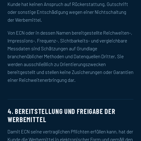
Kunde hat keinen Anspruch auf Rückerstattung, Gutschrift
oder sonstige Entschädigung wegen einer Nichtschaltung
der Werbemittel.
Von ECN oder in dessen Namen bereitgestellte Reichweiten-,
Impressions-, Frequenz-, Sichtbarkeits- und vergleichbare
Messdaten sind Schätzungen auf Grundlage
branchenüblicher Methoden und Datenquellen Dritter. Sie
werden ausschließlich zu Orientierungszwecken
bereitgestellt und stellen keine Zusicherungen oder Garantien
einer Reichweitenerbringung dar.
4. BEREITSTELLUNG UND FREIGABE DER
WERBEMITTEL
Damit ECN seine vertraglichen Pflichten erfüllen kann, hat der
Kunde die Werbemittel in elektronischer Form und gemäß den