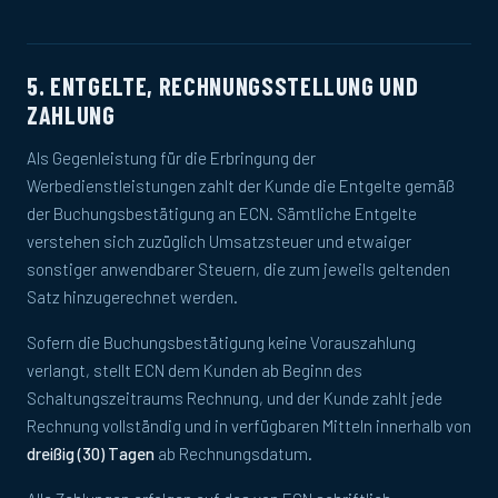
5. ENTGELTE, RECHNUNGSSTELLUNG UND
ZAHLUNG
Als Gegenleistung für die Erbringung der
Werbedienstleistungen zahlt der Kunde die Entgelte gemäß
der Buchungsbestätigung an ECN. Sämtliche Entgelte
verstehen sich zuzüglich Umsatzsteuer und etwaiger
sonstiger anwendbarer Steuern, die zum jeweils geltenden
Satz hinzugerechnet werden.
Sofern die Buchungsbestätigung keine Vorauszahlung
verlangt, stellt ECN dem Kunden ab Beginn des
Schaltungszeitraums Rechnung, und der Kunde zahlt jede
Rechnung vollständig und in verfügbaren Mitteln innerhalb von
dreißig (30) Tagen
ab Rechnungsdatum.