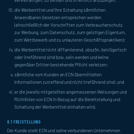
vervielfältigen, zu senden und öffentlich anzuzeigen;
die Werbemittel und ihre Schaltung sämtlichen
Anwendbaren Gesetzen entsprechen werden
(einschließlich der Vorschriften zum Verbraucherschutz,
zur Werbung, zum Datenschutz, zum geistigen Eigentum,
zum Wettbewerb und zu unlauteren Geschäftspraktiken);
die Werbemittel nicht diffamierend, obszön, betrügerisch
oder irreführend sind bzw. sein werden und keine
gegenüber Dritten bestehende Pflicht verletzen;
sämtliche vom Kunden an ECN übermittelten
Informationen zutreffend und nicht irreführend sind; und
er die jeweils mitgeteilten angemessenen Weisungen und
Richtlinien von ECN in Bezug auf die Bereitstellung und
Schaltung der Werbemittel einhalten wird.
6.1 FREISTELLUNG
Der Kunde stellt ECN und seine verbundenen Unternehmen