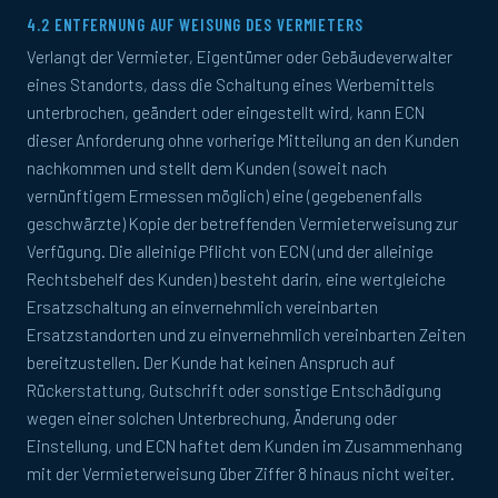
4.2 ENTFERNUNG AUF WEISUNG DES VERMIETERS
Verlangt der Vermieter, Eigentümer oder Gebäudeverwalter
eines Standorts, dass die Schaltung eines Werbemittels
unterbrochen, geändert oder eingestellt wird, kann ECN
dieser Anforderung ohne vorherige Mitteilung an den Kunden
nachkommen und stellt dem Kunden (soweit nach
vernünftigem Ermessen möglich) eine (gegebenenfalls
geschwärzte) Kopie der betreffenden Vermieterweisung zur
Verfügung. Die alleinige Pflicht von ECN (und der alleinige
Rechtsbehelf des Kunden) besteht darin, eine wertgleiche
Ersatzschaltung an einvernehmlich vereinbarten
Ersatzstandorten und zu einvernehmlich vereinbarten Zeiten
bereitzustellen. Der Kunde hat keinen Anspruch auf
Rückerstattung, Gutschrift oder sonstige Entschädigung
wegen einer solchen Unterbrechung, Änderung oder
Einstellung, und ECN haftet dem Kunden im Zusammenhang
mit der Vermieterweisung über Ziffer 8 hinaus nicht weiter.