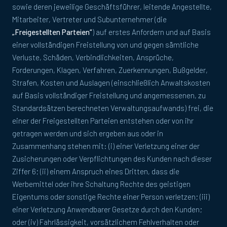
sowie deren jeweilige Geschäftsführer, leitende Angestellte,
Mitarbeiter, Vertreter und Subunternehmer (die
„Freigestellten Parteien“
) auf erstes Anfordern und auf Basis
einer vollständigen Freistellung von und gegen sämtliche
Verluste, Schäden, Verbindlichkeiten, Ansprüche,
Forderungen, Klagen, Verfahren, Zuerkennungen, Bußgelder,
Strafen, Kosten und Auslagen (einschließlich Anwaltskosten
auf Basis vollständiger Freistellung und angemessenen, zu
Standardsätzen berechneten Verwaltungsaufwands) frei, die
einer der Freigestellten Parteien entstehen oder von ihr
getragen werden und sich ergeben aus oder in
Zusammenhang stehen mit: (i) einer Verletzung einer der
Zusicherungen oder Verpflichtungen des Kunden nach dieser
Ziffer 6; (ii) einem Anspruch eines Dritten, dass die
Werbemittel oder ihre Schaltung Rechte des geistigen
Eigentums oder sonstige Rechte einer Person verletzen; (iii)
einer Verletzung Anwendbarer Gesetze durch den Kunden;
oder (iv) Fahrlässigkeit, vorsätzlichem Fehlverhalten oder