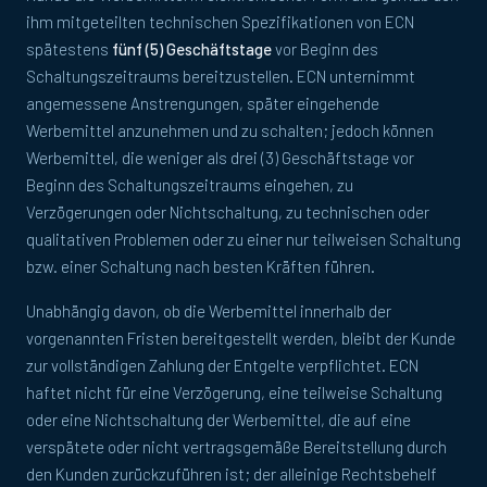
ihm mitgeteilten technischen Spezifikationen von ECN
spätestens
fünf (5) Geschäftstage
vor Beginn des
Schaltungszeitraums bereitzustellen. ECN unternimmt
angemessene Anstrengungen, später eingehende
Werbemittel anzunehmen und zu schalten; jedoch können
Werbemittel, die weniger als drei (3) Geschäftstage vor
Beginn des Schaltungszeitraums eingehen, zu
Verzögerungen oder Nichtschaltung, zu technischen oder
qualitativen Problemen oder zu einer nur teilweisen Schaltung
bzw. einer Schaltung nach besten Kräften führen.
Unabhängig davon, ob die Werbemittel innerhalb der
vorgenannten Fristen bereitgestellt werden, bleibt der Kunde
zur vollständigen Zahlung der Entgelte verpflichtet. ECN
haftet nicht für eine Verzögerung, eine teilweise Schaltung
oder eine Nichtschaltung der Werbemittel, die auf eine
verspätete oder nicht vertragsgemäße Bereitstellung durch
den Kunden zurückzuführen ist; der alleinige Rechtsbehelf