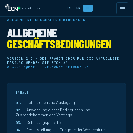
EN
FR
DE
network_live
ALLGEMEINE GESCHÄFTSBEDINGUNGEN
ALLGEMEINE
GESCHÄFTSBEDINGUNGEN
VERSION 2.3 · BEI FRAGEN ODER FÜR DIE AKTUELLSTE
FASSUNG WENDEN SIE SICH AN
ACCOUNTS@EXECUTIVECHANNELNETWORK.DE
INHALT
Definitionen und Auslegung
Anwendung dieser Bedingungen und
Zustandekommen des Vertrags
Schaltungspflichten
Bereitstellung und Freigabe der Werbemittel