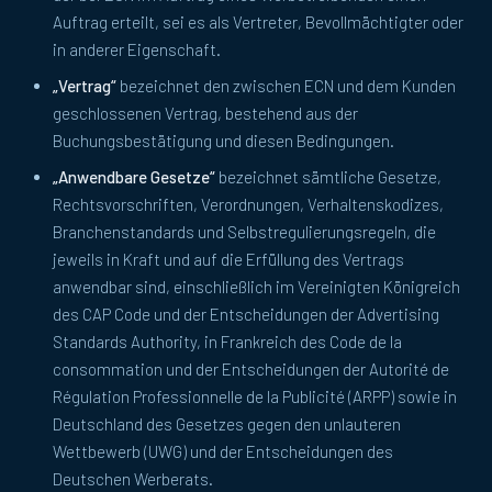
Auftrag erteilt, sei es als Vertreter, Bevollmächtigter oder
in anderer Eigenschaft.
„Vertrag“
bezeichnet den zwischen ECN und dem Kunden
geschlossenen Vertrag, bestehend aus der
Buchungsbestätigung und diesen Bedingungen.
„Anwendbare Gesetze“
bezeichnet sämtliche Gesetze,
Rechtsvorschriften, Verordnungen, Verhaltenskodizes,
Branchenstandards und Selbstregulierungsregeln, die
jeweils in Kraft und auf die Erfüllung des Vertrags
anwendbar sind, einschließlich im Vereinigten Königreich
des CAP Code und der Entscheidungen der Advertising
Standards Authority, in Frankreich des Code de la
consommation und der Entscheidungen der Autorité de
Régulation Professionnelle de la Publicité (ARPP) sowie in
Deutschland des Gesetzes gegen den unlauteren
Wettbewerb (UWG) und der Entscheidungen des
Deutschen Werberats.