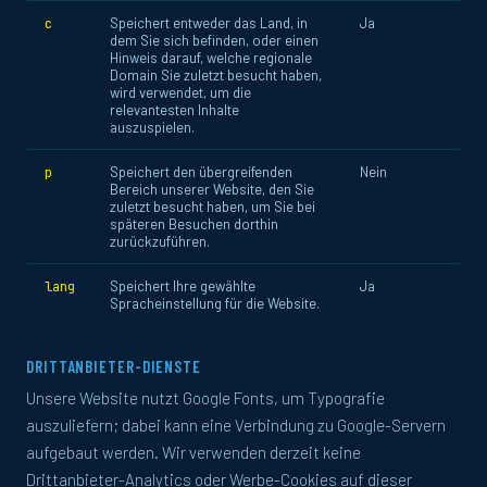
Speichert entweder das Land, in
Ja
c
dem Sie sich befinden, oder einen
Hinweis darauf, welche regionale
Domain Sie zuletzt besucht haben,
wird verwendet, um die
relevantesten Inhalte
auszuspielen.
Speichert den übergreifenden
Nein
p
Bereich unserer Website, den Sie
zuletzt besucht haben, um Sie bei
späteren Besuchen dorthin
zurückzuführen.
Speichert Ihre gewählte
Ja
lang
Spracheinstellung für die Website.
DRITTANBIETER-DIENSTE
Unsere Website nutzt Google Fonts, um Typografie
auszuliefern; dabei kann eine Verbindung zu Google-Servern
aufgebaut werden. Wir verwenden derzeit keine
Drittanbieter-Analytics oder Werbe-Cookies auf dieser