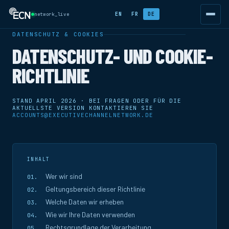
EN
FR
DE
network_live
DATENSCHUTZ & COOKIES
DATENSCHUTZ- UND COOKIE-
RICHTLINIE
STAND APRIL 2026 · BEI FRAGEN ODER FÜR DIE
AKTUELLSTE VERSION KONTAKTIEREN SIE
ACCOUNTS@EXECUTIVECHANNELNETWORK.DE
INHALT
Wer wir sind
Geltungsbereich dieser Richtlinie
Welche Daten wir erheben
Wie wir Ihre Daten verwenden
Rechtsgrundlage der Verarbeitung