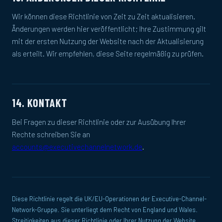
Wir können diese Richtlinie von Zeit zu Zeit aktualisieren.
Änderungen werden hier veröffentlicht; Ihre Zustimmung gilt
mit der ersten Nutzung der Website nach der Aktualisierung
als erteilt. Wir empfehlen, diese Seite regelmäßig zu prüfen.
14. KONTAKT
Bei Fragen zu dieser Richtlinie oder zur Ausübung Ihrer
Rechte schreiben Sie an
accounts@executivechannelnetwork.de
.
Diese Richtlinie regelt die UK/EU-Operationen der Executive-Channel-
Network-Gruppe. Sie unterliegt dem Recht von England und Wales.
Streitigkeiten aus dieser Richtlinie oder Ihrer Nutzung der Website