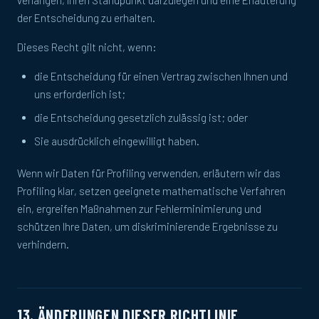
verlangen, Ihren Standpunkt darzulegen und eine Erläuterung
der Entscheidung zu erhalten.
Dieses Recht gilt nicht, wenn:
die Entscheidung für einen Vertrag zwischen Ihnen und
uns erforderlich ist;
die Entscheidung gesetzlich zulässig ist; oder
Sie ausdrücklich eingewilligt haben.
Wenn wir Daten für Profiling verwenden, erläutern wir das
Profiling klar, setzen geeignete mathematische Verfahren
ein, ergreifen Maßnahmen zur Fehlerminimierung und
schützen Ihre Daten, um diskriminierende Ergebnisse zu
verhindern.
13. ÄNDERUNGEN DIESER RICHTLINIE