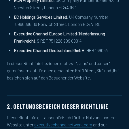
ECH Property Limited
, UK Company Number 10986892, 10
Norwich Street, London EC4A 1BD
EC Holdings Services Limited
, UK Company Number
10986886, 10 Norwich Street, London EC4A 1BD
Executive Channel Europe Limited (Niederlassung
Frankreich)
, SIRET 751 228 909 00014
Executive Channel Deutschland GmbH
, HRB 139054
In dieser Richtlinie beziehen sich „wir", „uns" und „unser"
gemeinsam auf die oben genannten Entitäten. „Sie" und „Ihr"
beziehen sich auf den Besucher der Website.
2. GELTUNGSBEREICH DIESER RICHTLINIE
Diese Richtlinie gilt ausschließlich für Ihre Nutzung unserer
Website unter
executivechannelnetwork.com
and our