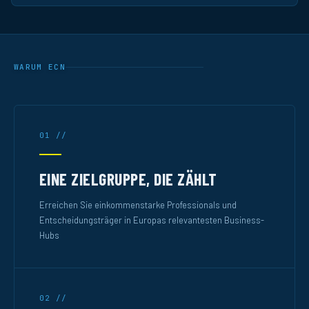
WARUM ECN
01 //
EINE ZIELGRUPPE, DIE ZÄHLT
Erreichen Sie einkommenstarke Professionals und
Entscheidungsträger in Europas relevantesten Business-
Hubs
02 //