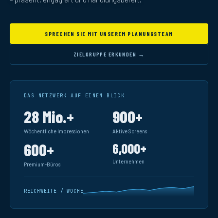
SPRECHEN SIE MIT UNSEREM PLANUNGSTEAM
ZIELGRUPPE ERKUNDEN →
DAS NETZWERK AUF EINEN BLICK
28 Mio.+
900+
Wöchentliche Impressionen
Aktive Screens
600+
6,000+
Unternehmen
Premium-Büros
REICHWEITE / WOCHE