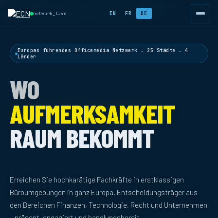
EN
FR
DE
network_live
Europas führendes Officemedia Netzwerk . 25 Städte . 4
Länder
WO
AUFMERKSAMKEIT
RAUM BEKOMMT
Erreichen Sie hochkarätige Fachkräfte in erstklassigen
Büroumgebungen in ganz Europa. Entscheidungsträger aus
den Bereichen Finanzen, Technologie, Recht und Unternehmen
– präsent, engagiert und handlungsbereit.